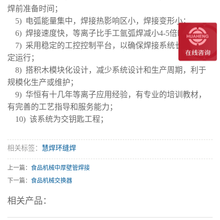
焊前准备时间；
5) 电弧能量集中，焊接热影响区小，焊接变形小；
6) 焊接速度快，等离子比手工氩弧焊减小4-5倍时间；
7) 采用稳定的工控控制平台，以确保焊接系统长时间稳
定运行；
8) 搭积木模块化设计，减少系统设计和生产周期，利于
规模化生产或维护；
9) 华恒有十几年等离子应用经验，有专业的培训教材，
有完善的工艺指导和服务能力；
10) 该系统为交钥匙工程；
相关标签：
慧焊环缝焊
上一篇：
食品机械中厚壁管焊接
下一篇：
食品机械交换器
相关产品：