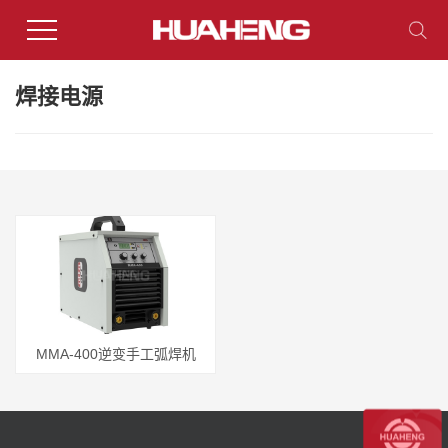
焊接电源
MMA-400逆变手工弧焊机